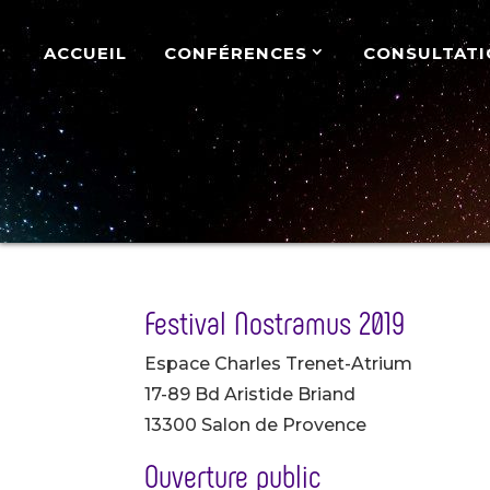
ACCUEIL
CONFÉRENCES
CONSULTATI
Festival Nostramus 2019
Espace Charles Trenet-Atrium
17-89 Bd Aristide Briand
13300 Salon de Provence
Ouverture public