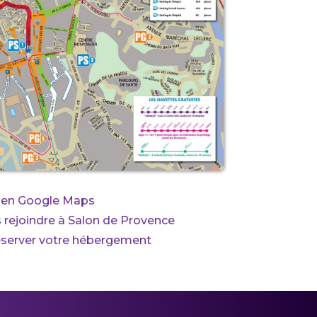
ien Google Maps
ejoindre à Salon de Provence
éserver votre hébergement